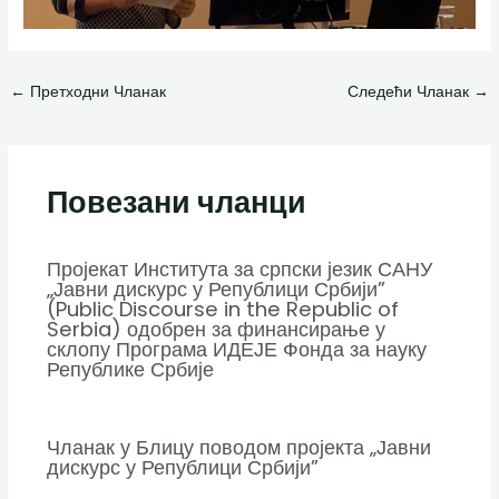
←
Претходни Чланак
Следећи Чланак
→
Повезани чланци
Пројекат Института за српски језик САНУ
„Јавни дискурс у Републици Србији”
(Public Discourse in the Republic of
Serbia) одобрен за финансирање у
склопу Програма ИДЕЈЕ Фонда за науку
Републике Србије
Чланак у Блицу поводом пројекта „Јавни
дискурс у Републици Србији”