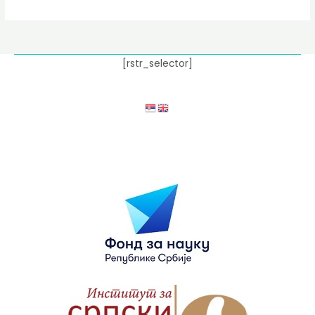
[rstr_selector]