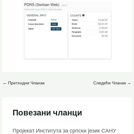
←
Претходни Чланак
Следећи Чланак
→
Повезани чланци
Пројекат Института за српски језик САНУ