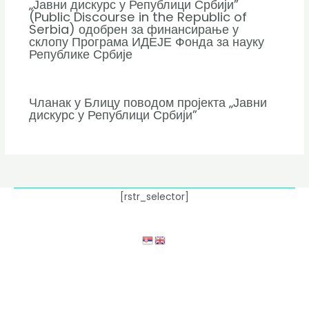
„Јавни дискурс у Републици Србији”
(Public Discourse in the Republic of
Serbia) одобрен за финансирање у
склопу Програма ИДЕЈЕ Фонда за науку
Републике Србије
Чланак у Блицу поводом пројекта „Јавни
дискурс у Републици Србији”
[rstr_selector]