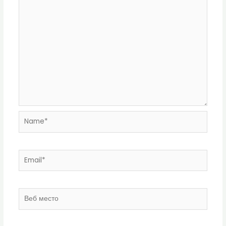
Name*
Email*
Веб
место