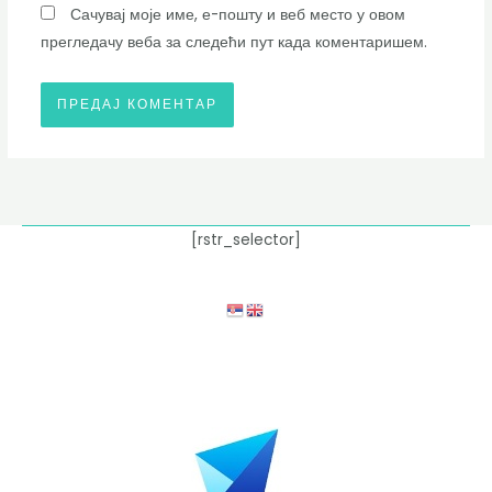
Сачувај моје име, е-пошту и веб место у овом
прегледачу веба за следећи пут када коментаришем.
[rstr_selector]