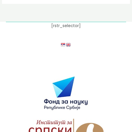
[rstr_selector]