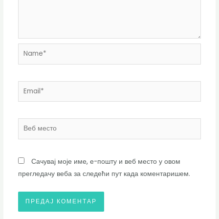
Name*
Email*
Веб
место
Сачувај моје име, е-пошту и веб место у овом
прегледачу веба за следећи пут када коментаришем.