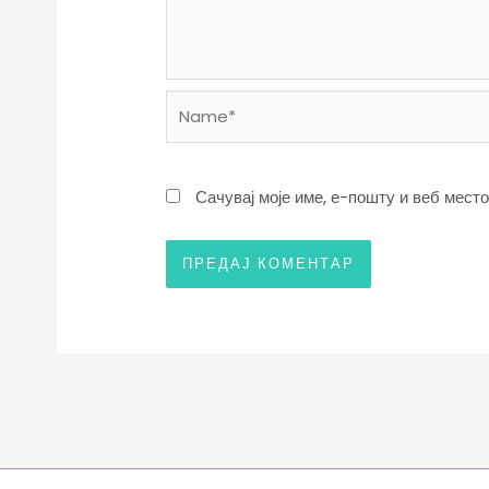
Name*
Сачувај моје име, е-пошту и веб мест