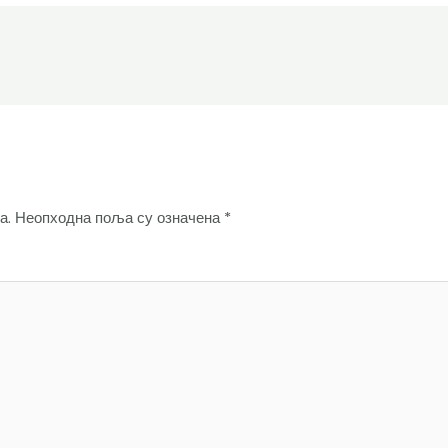
а.
Неопходна поља су означена
*