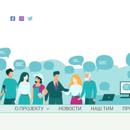
Пређи
Post
на
navigation
садржај
О ПРОЈЕКТУ
НОВОСТИ
НАШ ТИМ
ПР